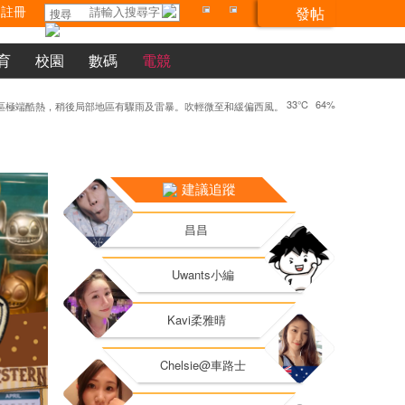
註冊
發帖
搜尋
育
校園
數碼
電競
33°C
64%
開心周圍食。醉雞。
250711🥚🥚🥚
5711
龍