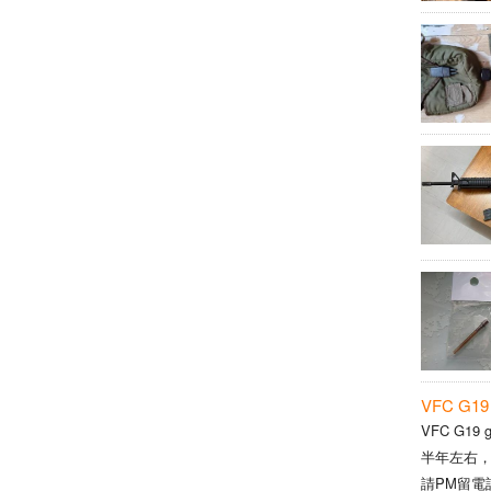
VFC G19 
VFC G19
半年左右，
請PM留電